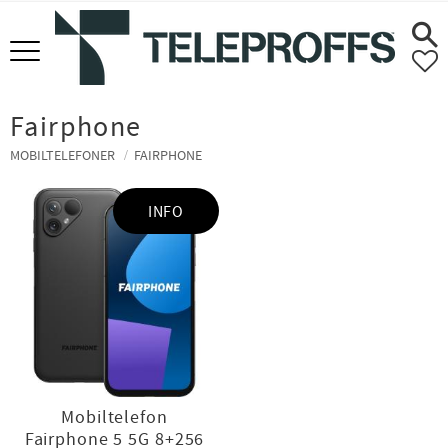
Meny
F
Fairphone
MOBILTELEFONER
FAIRPHONE
INFO
Mobiltelefon
Fairphone 5 5G 8+256