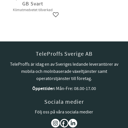
GB Svart
Klimatmedvetet tillverkad
Lägg till i favoriter
TeleProffs Sverige AB
TeleProffs är idag en av Sveriges ledande leverantörer av
mobila och molnbaserade växeltjänster samt
operatörstjänster till företag.
Öppettider:
Mån-Fre: 08.00-17.00
Sociala medier
Följ oss på våra sociala medier