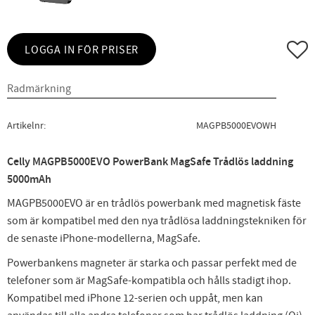
Lägg ti
LOGGA IN FÖR PRISER
Artikelnr
MAGPB5000EVOWH
Celly MAGPB5000EVO PowerBank MagSafe Trådlös laddning
5000mAh
MAGPB5000EVO är en trådlös powerbank med magnetisk fäste
som är kompatibel med den nya trådlösa laddningstekniken för
de senaste iPhone-modellerna, MagSafe.
Powerbankens magneter är starka och passar perfekt med de
telefoner som är MagSafe-kompatibla och hålls stadigt ihop.
Kompatibel med iPhone 12-serien och uppåt, men kan