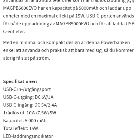
användas till alla andra telefoner som har trådlös laddning (Qi).
MAGPB5000EVO har en kapacitet på 5000mAh och laddar upp
enheter med en maximal effekt på 15W. USB-C-porten används
för både uppladdning av MAGPB5000EVO och för att ladda USB-
C-enheter.
Med en minimal och kompakt design är denna Powerbanken
enkel att använda och praktisk att bära med sig, så du kommer
aldrig få slut på ström.
Specifikationer:
USB-C in-/utgångsport
USB-C-utgång: DC 5V/3A
USB-C-ingång: DC 5V/2,4A
Trådlös ut: 10W/7,5W/5W
Kapacitet: 5 000 mAh
Total effekt: 15W
LED-laddningsindikator