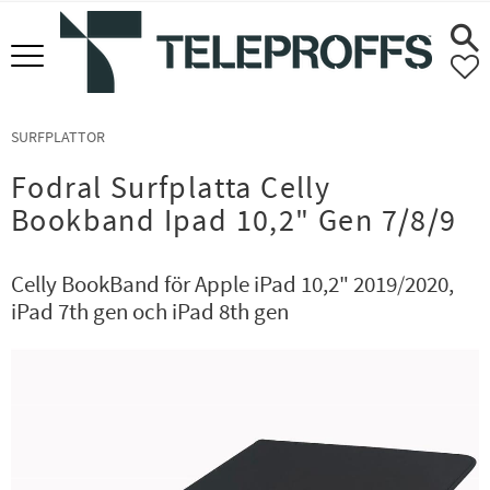
Meny
F
SURFPLATTOR
Fodral Surfplatta Celly
Bookband Ipad 10,2" Gen 7/8/9
Celly BookBand för Apple iPad 10,2" 2019/2020,
iPad 7th gen och iPad 8th gen