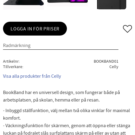
Lägg ti
LOGGA IN FÖR PRISER
Artikelnr
BOOKBAND01
Tillverkare
Celly
Visa alla produkter från Celly
BookBand har en universell design, som fungerar både på
arbetsplatsen, på skolan, hemma eller på resan.
- Inbyggd ställfunktion, välj mellan två olika vinklar för maximal
komfort.
- Väckningsfunktion för skärmen, genom att öppna eller stänga
luckan på fodralet slås surfplattans skärm på eller av utan att