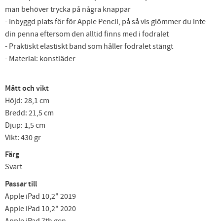
man behöver trycka på några knappar
- Inbyggd plats för för Apple Pencil, på så vis glömmer du inte
din penna eftersom den alltid finns med i fodralet
- Praktiskt elastiskt band som håller fodralet stängt
- Material: konstläder
Mått och vikt
Höjd: 28,1 cm
Bredd: 21,5 cm
Djup: 1,5 cm
Vikt: 430 gr
Färg
Svart
Passar till
Apple iPad 10,2" 2019
Apple iPad 10,2" 2020
Apple iPad 7th gen