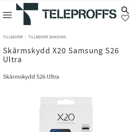
Meny
F
TILLBEHÖR
TILLBEHÖR SAMSUNG
Skärmskydd X20 Samsung S26
Ultra
Skärmskydd S26 Ultra