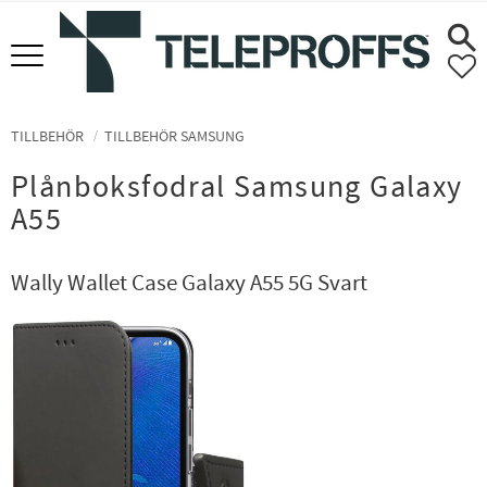
Meny
F
TILLBEHÖR
TILLBEHÖR SAMSUNG
Plånboksfodral Samsung Galaxy
A55
Wally Wallet Case Galaxy A55 5G Svart