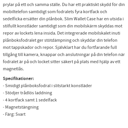
prylar på ett och samma ställe. Du har ett praktiskt skydd för din
mobiltelefon samtidigt som fodralets fyra kortfack och
sedelficka ersätter din plånbok. Slim Wallet Case har en utsida i
stilfullt konstläder samtidigt som din mobilskärm skyddas mot
repor av lockets lena insida. Det integrerade mobilskalet inuti
plånboksfodralet ger stötdämpning och skyddar din telefon
mot tappskador och repor. Självklart har du fortfarande full
tillgång till kamera, knappar och anslutningar på din telefon när
fodralet är på och locket sitter säkert på plats med hjälp av ett
magnetlås.
Specifikationer:
- Smidigt plånboksfodral i slitstarkt konstläder
- Stödjer trådlös laddning
- 4 kortfack samt 1 sedelfack
- Magnetstängning
- Färg: Svart