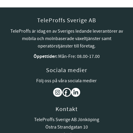
TeleProffs Sverige AB
TeleProffs är idag en av Sveriges ledande leverantörer av
mobila och molnbaserade växeltjänster samt
operatörstjänster till företag.
Öppettider:
Mån-Fre: 08.00-17.00
Sociala medier
Följ oss på våra sociala medier
Kontakt
TeleProffs Sverige AB Jönköping
Östra Strandgatan 10