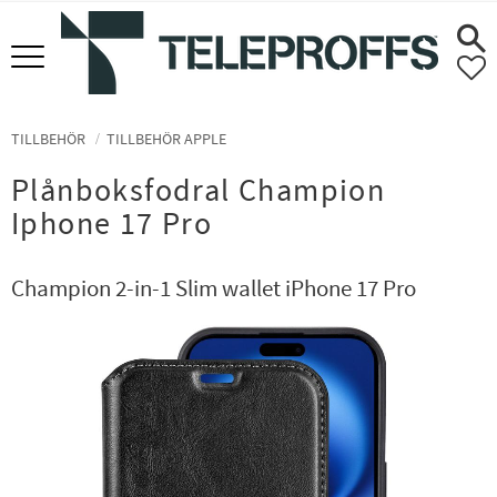
Meny
F
TILLBEHÖR
TILLBEHÖR APPLE
Plånboksfodral Champion
Iphone 17 Pro
Champion 2-in-1 Slim wallet iPhone 17 Pro