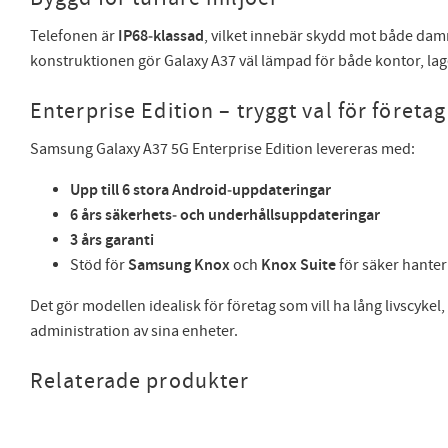
Telefonen är
IP68‑klassad
, vilket innebär skydd mot både dam
konstruktionen gör Galaxy A37 väl lämpad för både kontor, lage
Enterprise Edition – tryggt val för företag
Samsung Galaxy A37 5G Enterprise Edition levereras med:
Upp till 6 stora Android‑uppdateringar
6 års säkerhets‑ och underhållsuppdateringar
3 års garanti
Stöd för
Samsung Knox
och
Knox Suite
för säker hante
Det gör modellen idealisk för företag som vill ha lång livscykel
administration av sina enheter.
Relaterade produkter