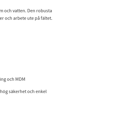
m och vatten. Den robusta
r och arbete ute på fältet.
ring och MDM
, hög säkerhet och enkel