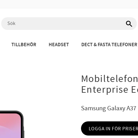
TILLBEHÖR
HEADSET
DECT & FASTA TELEFONER
Mobiltelefo
Enterprise E
Samsung Galaxy A37
LOGGA IN FÖR PRISE