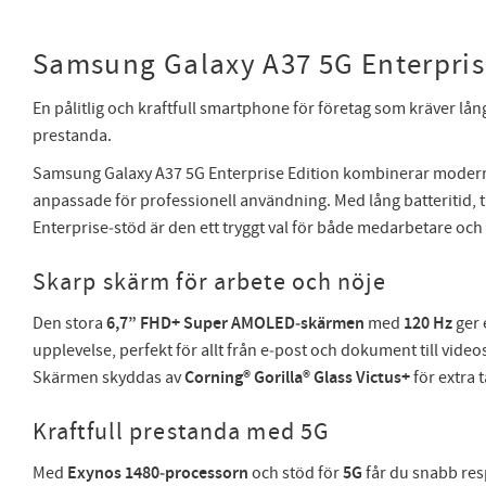
Samsung Galaxy A37 5G Enterpris
En pålitlig och kraftfull smartphone för företag som kräver lån
prestanda.
Samsung Galaxy A37 5G Enterprise Edition kombinerar moder
anpassade för professionell användning. Med lång batteritid,
Enterprise‑stöd är den ett tryggt val för både medarbetare och
Skarp skärm för arbete och nöje
Den stora
6,7” FHD+ Super AMOLED‑skärmen
med
120 Hz
ger 
upplevelse, perfekt för allt från e‑post och dokument till vide
Skärmen skyddas av
Corning® Gorilla® Glass Victus+
för extra t
Kraftfull prestanda med 5G
Med
Exynos 1480‑processorn
och stöd för
5G
får du snabb res