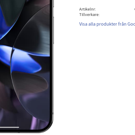
Artikelnr
Tillverkare
Visa alla produkter från Go