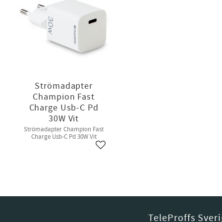
Strömadapter
Champion Fast
Charge Usb-C Pd
30W Vit
Strömadapter Champion Fast
Charge Usb-C Pd 30W Vit
Lägg till i favoriter
TeleProffs Sver