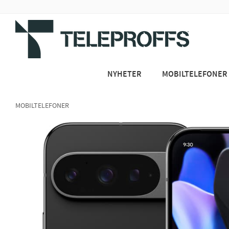
NYHETER
MOBILTELEFONER
MOBILTELEFONER