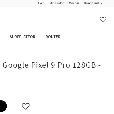
Hem
Mina sidor
Om oss
Kundtjänst
FAVO
SURFPLATTOR
ROUTER
 Google Pixel 9 Pro 128GB -
Lägg till i favoriter
R