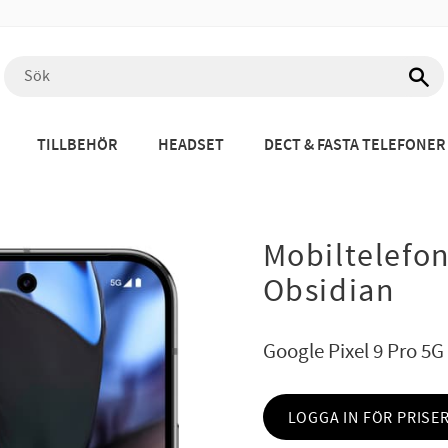
TILLBEHÖR
HEADSET
DECT & FASTA TELEFONER
Mobiltelefon
Obsidian
Google Pixel 9 Pro 5G
LOGGA IN FÖR PRISE