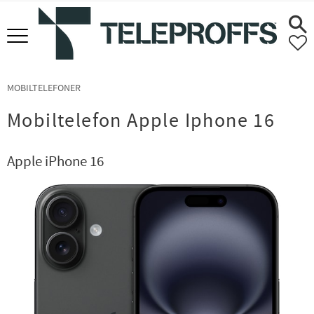
Meny
F
MOBILTELEFONER
Mobiltelefon Apple Iphone 16
Apple iPhone 16