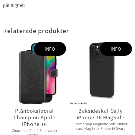
pålitlighet!
Relaterade produkter
INFO
INFO
Plånboksfodral
Baksideskal Celly
Champion Apple
iPhone 16 MagSafe
iPhone 16
Cromomag Magnetic Soft rubber
case MagSafe iPhone 16 Svart
Champion 2-in-1 Slim wallet