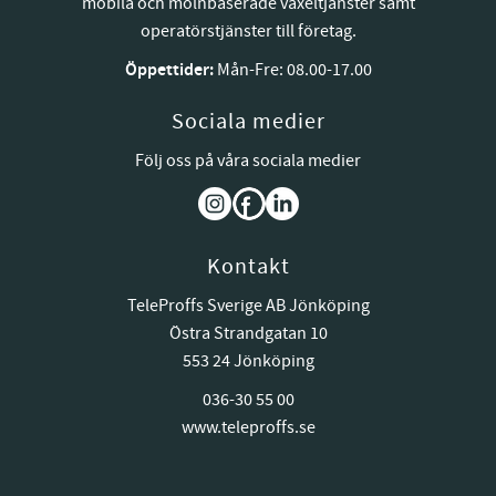
mobila och molnbaserade växeltjänster samt
operatörstjänster till företag.
Öppettider:
Mån-Fre: 08.00-17.00
Sociala medier
Följ oss på våra sociala medier
Kontakt
TeleProffs Sverige AB Jönköping
Östra Strandgatan 10
553 24 Jönköping
036-30 55 00
www.teleproffs.se