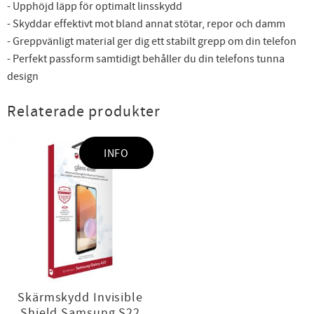
- Upphöjd läpp för optimalt linsskydd
- Skyddar effektivt mot bland annat stötar, repor och damm
- Greppvänligt material ger dig ett stabilt grepp om din telefon
- Perfekt passform samtidigt behåller du din telefons tunna
design
Relaterade produkter
INFO
Skärmskydd Invisible
Shield Samsung S22