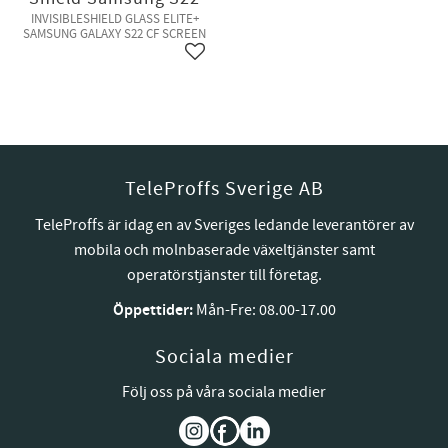
INVISIBLESHIELD GLASS ELITE+
SAMSUNG GALAXY S22 CF SCREEN
Lägg till i favoriter
TeleProffs Sverige AB
TeleProffs är idag en av Sveriges ledande leverantörer av
mobila och molnbaserade växeltjänster samt
operatörstjänster till företag.
Öppettider:
Mån-Fre: 08.00-17.00
Sociala medier
Följ oss på våra sociala medier