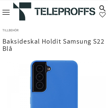
Meny
F
TILLBEHÖR
Baksideskal Holdit Samsung S22
Blå