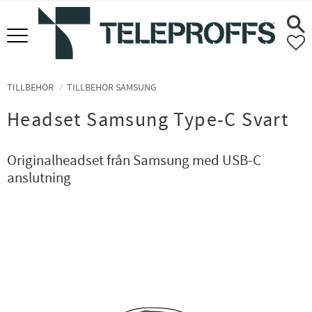
Meny
F
TILLBEHÖR
TILLBEHÖR SAMSUNG
Headset Samsung Type-C Svart
Originalheadset från Samsung med USB-C
anslutning