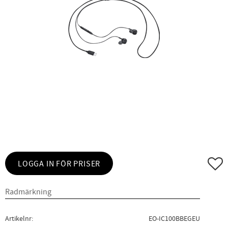
Lägg ti
LOGGA IN FÖR PRISER
Artikelnr
EO-IC100BBEGEU