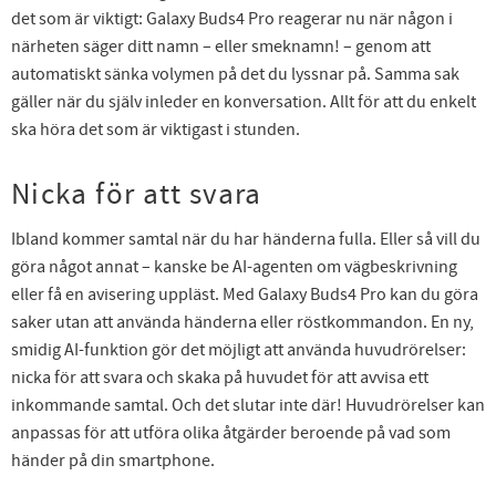
det som är viktigt: Galaxy Buds4 Pro reagerar nu när någon i
närheten säger ditt namn – eller smeknamn! – genom att
automatiskt sänka volymen på det du lyssnar på. Samma sak
gäller när du själv inleder en konversation. Allt för att du enkelt
ska höra det som är viktigast i stunden.
Nicka för att svara
Ibland kommer samtal när du har händerna fulla. Eller så vill du
göra något annat – kanske be AI-agenten om vägbeskrivning
eller få en avisering uppläst. Med Galaxy Buds4 Pro kan du göra
saker utan att använda händerna eller röstkommandon. En ny,
smidig AI-funktion gör det möjligt att använda huvudrörelser:
nicka för att svara och skaka på huvudet för att avvisa ett
inkommande samtal. Och det slutar inte där! Huvudrörelser kan
anpassas för att utföra olika åtgärder beroende på vad som
händer på din smartphone.