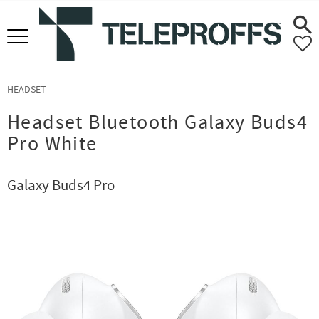
Meny
F
HEADSET
Headset Bluetooth Galaxy Buds4
Pro White
Galaxy Buds4 Pro