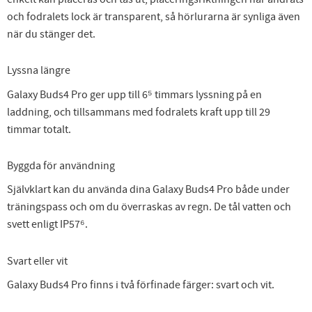
och fodralets lock är transparent, så hörlurarna är synliga även
när du stänger det.
Lyssna längre
Galaxy Buds4 Pro ger upp till 6⁵ timmars lyssning på en
laddning, och tillsammans med fodralets kraft upp till 29
timmar totalt.
Byggda för användning
Självklart kan du använda dina Galaxy Buds4 Pro både under
träningspass och om du överraskas av regn. De tål vatten och
svett enligt IP57⁶.
Svart eller vit
Galaxy Buds4 Pro finns i två förfinade färger: svart och vit.