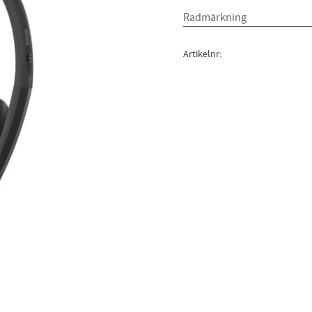
Artikelnr