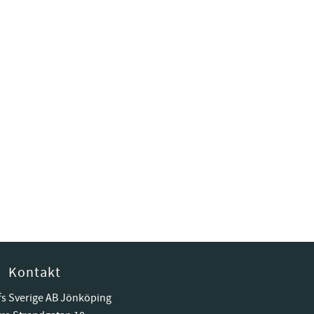
Kontakt
fs Sverige AB Jönköping