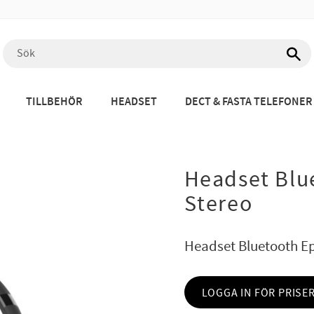
TILLBEHÖR
HEADSET
DECT & FASTA TELEFONER
Headset Blu
Stereo
Headset Bluetooth E
LOGGA IN FÖR PRISE