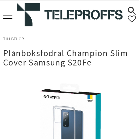
Meny
F
TILLBEHÖR
Plånboksfodral Champion Slim
Cover Samsung S20Fe