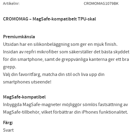
Artikelnr
CROMOMAG1079BK
CROMOMAG – MagSafe-kompatibelt TPU-skal
Premiumkänsla
Utsidan har en silikonbeläggning som ger en mjuk finish.
Insidan av repfri mikrofiber som säkerställer det bästa skyddet
för din smartphone, samt de greppvänliga kanterna ger ett bra
grepp.
Välj din favoritfärg, matcha din stil och liva upp din
smartphones utseende!
MagSafe-kompatibel
Inbyggda MagSafe-magneter möjliggör sömlös fastsättning av
MagSafe-tillbehör, vilket förbättrar din iPhones funktionalitet.
Färg:
Svart