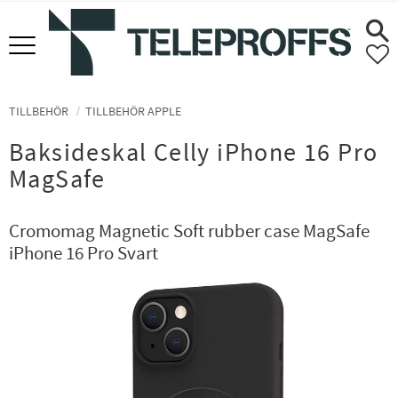
Meny
F
TILLBEHÖR
TILLBEHÖR APPLE
Baksideskal Celly iPhone 16 Pro
MagSafe
Cromomag Magnetic Soft rubber case MagSafe
iPhone 16 Pro Svart