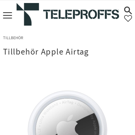
Meny
F
TILLBEHÖR
Tillbehör Apple Airtag