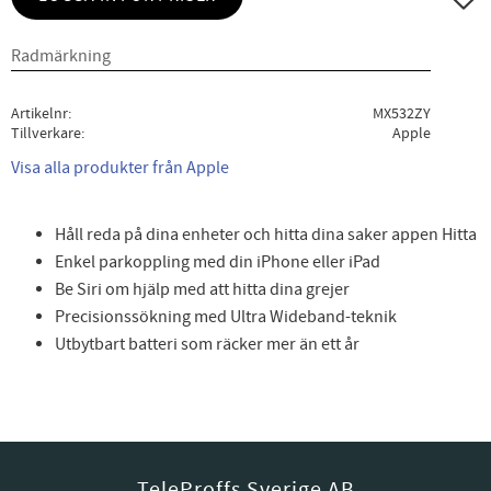
Artikelnr
MX532ZY
Tillverkare
Apple
Visa alla produkter från Apple
Håll reda på dina enheter och hitta dina saker appen Hitta
Enkel parkoppling med din iPhone eller iPad
Be Siri om hjälp med att hitta dina grejer
Precisionssökning med Ultra Wideband-teknik
Utbytbart batteri som räcker mer än ett år
TeleProffs Sverige AB